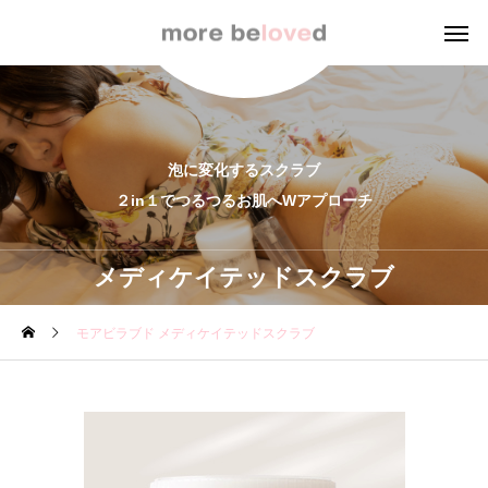
泡に変化するスクラブ
２in１でつるつるお肌へWアプローチ
メディケイテッドスクラブ
モアビラブド メディケイテッドスクラブ