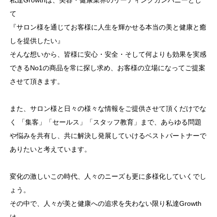
私達Growthは、美容・健康業界のリーディングカンパニーとし
て
『サロン様を通じてお客様に人生を輝かせる本当の美と健康と癒
しを提供したい』
そんな想いから、皆様に安心・安全・そして何よりも効果を実感
できるNo1の商品を常に探し求め、お客様の立場になってご提案
させて頂きます。
また、サロン様と日々の様々な情報をご提供させて頂くだけでな
く 「集客」「セールス」「スタッフ教育」まで、あらゆる問題
や悩みを共有し、共に解決し発展していけるベストパートナーで
ありたいと考えています。
変化の激しいこの時代、人々のニーズも更に多様化していくでし
ょう。
その中で、人々が美と健康への追求を失わない限り私達Growth