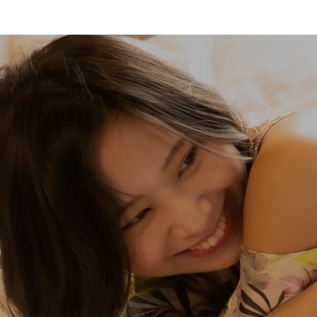
ここに説明文が表示されます。ここ
ここに説明文が表示されます。ここ
ここに説明文が表示されます。ここ
ここに説
ここに説
ここに説
に説明文が表示されます。
に説明文が表示されます。
に説明文が表示されます。
に説明文
に説明文
に説明文
ここに説明文が表示されます。ここに説明文が表示され
ここに説明文が表示されます。ここに説明文が表示され
されます。
されます。
ここに説明文が表示されます。ここに説明文が表示され
ここに説明文が表示されます。ここに説明文が表示され