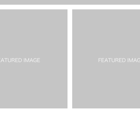
明文が表示されます。ここに説明文が表示されます。ここに説
明文が表示されます。ここに説明文が表示されます。ここに説
明文が表示されます。ここに説明文が表示されます。ここに説
。
。
。
明文が表示されます。ここに説明文が表示されます。
明文が表示されます。ここに説明文が表示されます。
明文が表示されます。ここに説明文が表示されます。
明文が表示されます。ここ
明文が表示されます。ここ
明文が表示されます。ここ
ここに説明文が表示されま
ここに説明文が表示されま
ここに説明文が表示されま
が表示されます。ここに説
が表示されます。ここに説
が表示されます。ここに説
に説明文が表示されます。
に説明文が表示されます。
に説明文が表示されます。
示されます。
示されます。
示されます。
明文が表示されます。
明文が表示されます。
明文が表示されます。